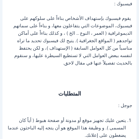
فيسبوك :
يقوم فيسبوك بإستهداف الأشخاص بناءاً على سلوكهم على
فيسبوك، الموضوعات التي يتفاعلون معها، و بناءاً على سماتهم
الديموغرافية ( العمر ، النوع .. الخ ) ، و كذلك بناءاً على أماكن
تواجدهم ( المواقع الجغرافية ). يتيح لك فيسبوك تحديد ما تراه
مناسباً من كل العوامل السابقة ( الإستهداف )، و لكن يحتفظ
لنفسه ببعض العوامل التي لا تستطيع السيطرة عليها، و سنقوم
بالحديث تفصيلاً عنها في مقال لاحق.
المتطلبات
جوجل :
يتعين عليك تجهيز موقع أو مدونة أو صفحة هبوط ( أياً كان
المسمى ). و وظيفة هذا الموقع هو أن يتجه إليه الباحثون عندما
يضغطون على إعلانك.