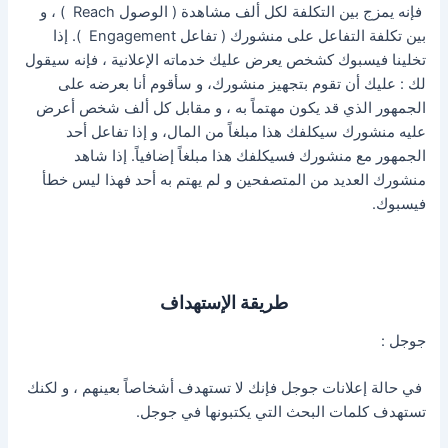
فإنه يمزج بين التكلفة لكل ألف مشاهدة ( الوصول Reach ) ، و
بين تكلفة التفاعل على منشورك ( تفاعل Engagement ). إذا
تخلينا فيسبوك كشخص يعرض عليك خدماته الإعلانية ، فإنه سيقول
لك : عليك أن تقوم بتجهيز منشورك، و سأقوم أنا بعرضه على
الجمهور الذي قد يكون مهتماً به ، و مقابل كل ألف شخص أعرض
عليه منشورك سيكلفك هذا مبلغاً من المال، و إذا تفاعل أحد
الجمهور مع منشورك فسيكلفك هذا مبلغاً إضافياً. إذا شاهد
منشورك العديد من المتصفحين و لم يهتم به أحد فهذا ليس خطأ
فيسبوك.
طريقة الإستهداف
جوجل :
في حالة إعلانات جوجل فإنك لا تستهدف أشخاصاً بعينهم ، و لكنك
تستهدف كلمات البحث التي يكتبونها في جوجل.