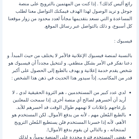
رائع أليس كذلك؟ . إذا كنت من المهتمين بالترويج على منصة
جوجل و تريد الوصول لهذا الهدف فيمكنك التواصل معنا لطلب
المساعدة و التي نسعد بتقديمها مجاناً لعدد محدود من زوار موقعنا
كل أسبوع، و ذلك بالتواصل عبر رسائل الموقع.
فيسبوك :
بالنسبة لمنصة فيسبوك الإعلانية فالأمر لا يختلف من حيث المبدأ. و
دعنا نفكر في الأمر بشكل منطقي. و لنتخيل مجدداً أن فيسبوك هو
شخص يقدم خدمة إعلانية و يهدف بالطبع إلى الحصول على أكبر
قدر من المكاسب. إذاً سيدور هذا الحديث في ذهن هذا الشخص :
لدي عدد كبير من المستخدمين ، هم الثروة الحقيقية لدي ، لا
أريد أن أخسرهم لصالح أي منصة أخرى. إذا سمحت للمعلنين
بإزعاجهم بإعلانات لا تهمهم طوال الوقت قد أخسرهم للأبد.
بالطبع المُعلن مهم ، لأنه من يدفع الأموال. لكن المستخدم هو
الأهم، لأنه إذا خسرنا المستخدم فلن يستطيع المُعلن الترويج
لمنتجاته ، و بالتالي لن يقوم بدفع الأموال!.
يقضي المستخدم فترة محددة على المنصة يومياً، و لذلك