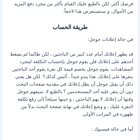
فرصك أكثر. لكن بالطبع عليك القيام بأكثر من مجرد دفع المزيد
من الأموال، و سنتستعرض هذا لاحقاً.
طريقة الحساب
في حالة إعلانات جوجل:
قد يظهر إعلانك أمام عدد كبير من الباحثين ، لكن طالما لم يضغط
أحدهم على إعلانك فلن يقوم جوجل بإحتساب التكلفة لمجرد
المشاهدات. يقوم جوجل بخصم قيمة كل نقرة يقوم أحد الباحثين
بنقرها على إعلانك. هذا يبدو جيداً ، أليس كذلك؟ لكن هل يعني
ذلك أن يقبل جوجل أن يظل إعلانك في مقدمة صفحات البحث
دون أن ينقر عليه أحد المستخدمين ؟ بالطبع لا. سيفهم جوجل
وقتها أن إعلانك لا يهم الباحثين ، و حينها سيلجأ إلى رفع تكلفة
النقرة عليك ، و وضع إعلانك في نهاية صفحة البحث بدلاً من
ظهوره في المراتب الأولى.
أما في حالة فيسبوك :