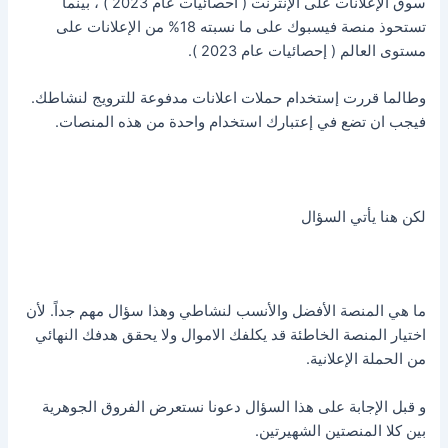
سوق الإعلانات على الإنترنت ( احصائيات عام 2023 ) ، بينما
تستحوذ منصة فيسبوك على ما نسبته 18% من الإعلانات على
مستوى العالم ( إحصائيات عام 2023 ).
وطالما قررت إستخدام حملات اعلانات مدفوعة للترويج لنشاطك.
فيجب ان تضع في إعتبارك استخدام واحدة من هذه المنصات.
لكن هنا يأتي السؤال
ما هي المنصة الأفضل والأنسب لنشاطي وهذا سؤال مهم جداً. لأن
اختيار المنصة الخاطئة قد يكلفك الاموال ولا يحقق هدفك النهائي
من الحملة الإعلانية.
و قبل الإجابة على هذا السؤال دعونا نستعرض الفروق الجوهرية
بين كلا المنصتين الشهيرتين.