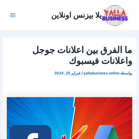
خطي
لى
يلا بيزنس اونلاين
لمحتوى
Main
Menu
ما الفرق بين اعلانات جوجل
واعلانات فيسبوك
بواسطة
yallabusiness.online
/
فبراير 25, 2024