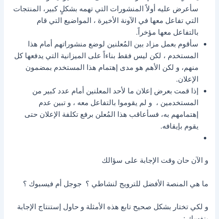
سأعرض عليه أولاً المنشورات التي تهمه بشكلٍ كبير، المنتجات
التي تفاعل معها في الآونة الأخيرة ، المواضيع التي قام
بالتفاعل معها مؤخراً.
سأقوم بعمل مزاد بين المُعلنين لوضع منشوراتهم أمام هذا
المستخدم ، لكن ليس فقط بناءاً على الميزانية التي يدفعها كل
منهم، و لكن الأهم هو مدى إهتمام هذا المستخدم بمضمون
الإعلان.
إذا قمت بعرض إعلان ما لأحد المعلنين أمام عدد كبير من
المستخدمين ، و لم يقوموا بالتفاعل معه ، و تبين عدم
إهتمامهم به، فسأعاقب هذا المُعلن برفع تكلفة الإعلان حتى
يقوم بإيقافه.
و الآن حان وقت الإجابة على سؤالك
ما هي المنصة الأفضل للترويج لنشاطي ؟ جوجل أم فيسبوك ؟
و لكي تختار بشكل صحيح تابع هذه الأمثلة و حاول إستنتاج الإجابة
بنفسك :