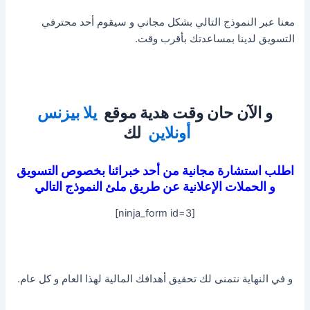
معنا عبر النموذج التالي بشكل مجاني و سيقوم أحد محترفي
التسويق لدينا بمساعدتك بأقرب وقت.
و الآن حان وقت هدية موقع
يلا بيزنس
أونلاين
لك
اطلب استشارة مجانية من أحد خبرائنا بخصوص التسويق
و الحملات الإعلانية عن طريق ملئ النموذج التالي
[ninja_form id=3]
و في النهاية نتمنى لك تحقيق أهدافك المالية لهذا العام و كل عام.